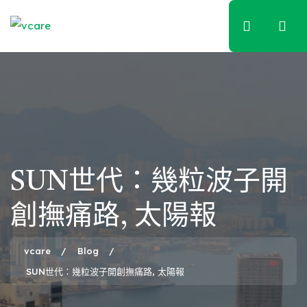
Skip
to
content
SUN世代：幾粒波子開
創撫痛路, 太陽報
vcare
Blog
SUN世代：幾粒波子開創撫痛路, 太陽報