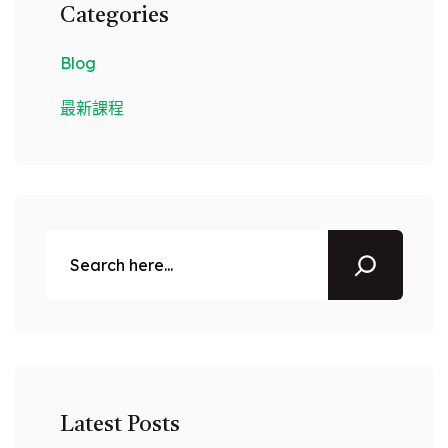
Categories
Blog
最新課程
搜
尋
Latest Posts