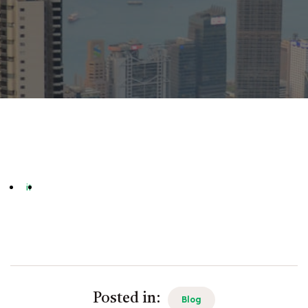
it
Posted in:
Blog