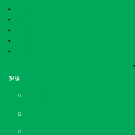
我們的服務
關於我們
報章訪問
條款及條件
隱私權政策
聯絡
Tel:2739 2727
Fax:2739 2728
vcaretst@gmail.com
中福商業大廈6樓, Kowloon, Hong Kong