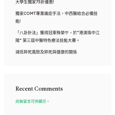
大學生獨家75折優惠!
獨家COMT專業痛症手法，中西醫結合必備技
能!
「八卦針法」獲得冠軍殊榮🎊，於“港澳珠中江
陽” 第三屆中醫特色療法技能大賽。
減低猝死風險及猝死與健康的關係
Recent Comments
尚無留言可供顯示。