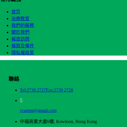
首页
治療教室
我們的服務
關於我們
報章訪問
條款及條件
隱私權政策
聯絡
Tel:2739 2727
Fax:2739 2728
vcaretst@gmail.com
中福商業大廈6樓, Kowloon, Hong Kong