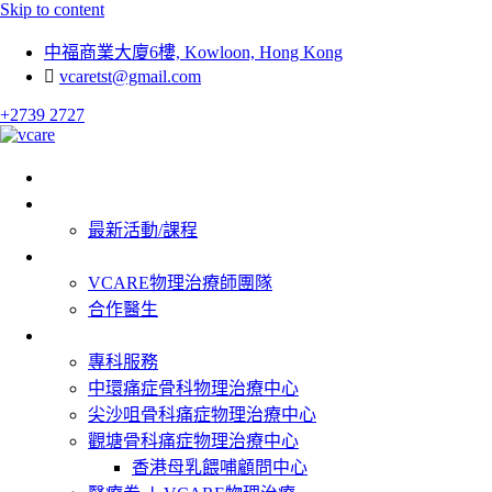
Skip to content
中福商業大廈6樓, Kowloon, Hong Kong
vcaretst@gmail.com
+2739 2727
首頁
最新消息
最新活動/課程
關於我們
VCARE物理治療師團隊
合作醫生
我們的服務
專科服務
中環痛症骨科物理治療中心
尖沙咀骨科痛症物理治療中心
觀塘骨科痛症物理治療中心
香港母乳餵哺顧問中心