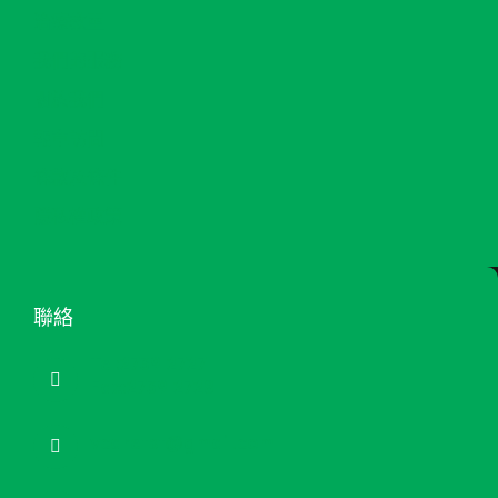
治療教室
我們的服務
關於我們
報章訪問
條款及條件
隱私權政策
聯絡
Tel:2739 2727
Fax:2739 2728
vcaretst@gmail.com