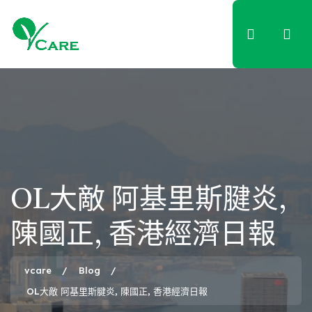
Skip
to
content
OL大敵 阿基里斯腱炎,
陳國正, 香港經濟日報
vcare
Blog
OL大敵 阿基里斯腱炎, 陳國正, 香港經濟日報