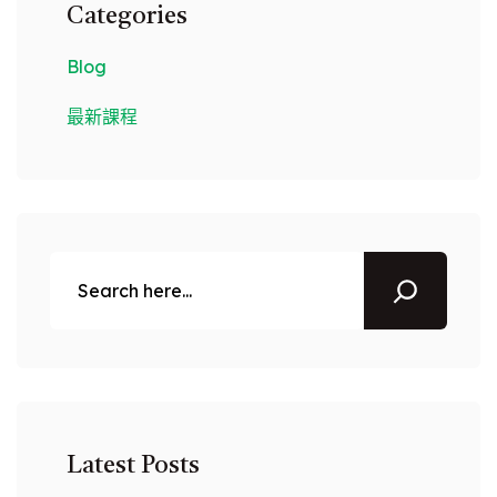
Categories
Blog
最新課程
搜
尋
Latest Posts