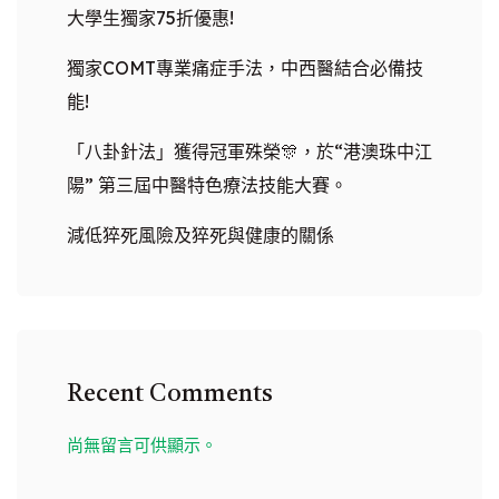
大學生獨家75折優惠!
獨家COMT專業痛症手法，中西醫結合必備技
能!
「八卦針法」獲得冠軍殊榮🎊，於“港澳珠中江
陽” 第三屆中醫特色療法技能大賽。
減低猝死風險及猝死與健康的關係
Recent Comments
尚無留言可供顯示。