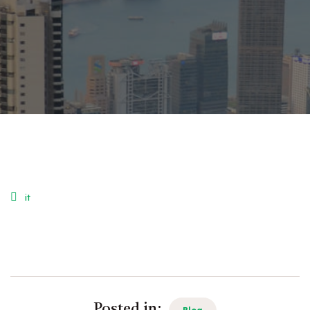
it
Posted in: