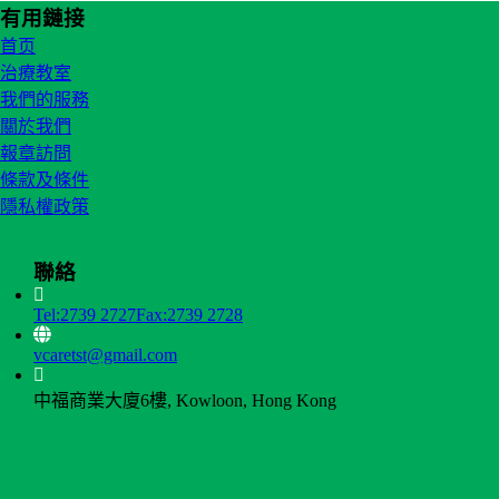
有用鏈接
首页
治療教室
我們的服務
關於我們
報章訪問
條款及條件
隱私權政策
聯絡
Tel:2739 2727
Fax:2739 2728
vcaretst@gmail.com
中福商業大廈6樓, Kowloon, Hong Kong