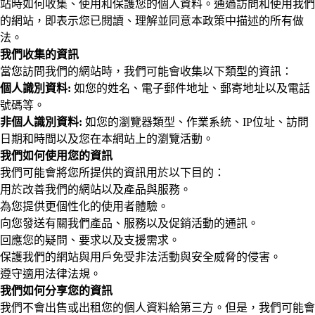
站時如何收集、使用和保護您的個人資料。通過訪問和使用我們
的網站，即表示您已閱讀、理解並同意本政策中描述的所有做
法。
我們收集的資訊
當您訪問我們的網站時，我們可能會收集以下類型的資訊：
個人識別資料:
如您的姓名、電子郵件地址、郵寄地址以及電話
號碼等。
非個人識別資料:
如您的瀏覽器類型、作業系統、IP位址、訪問
日期和時間以及您在本網站上的瀏覽活動。
我們如何使用您的資訊
我們可能會將您所提供的資訊用於以下目的：
用於改善我們的網站以及產品與服務。
為您提供更個性化的使用者體驗。
向您發送有關我們產品、服務以及促銷活動的通訊。
回應您的疑問、要求以及支援需求。
保護我們的網站與用戶免受非法活動與安全威脅的侵害。
遵守適用法律法規。
我們如何分享您的資訊
我們不會出售或出租您的個人資料給第三方。但是，我們可能會