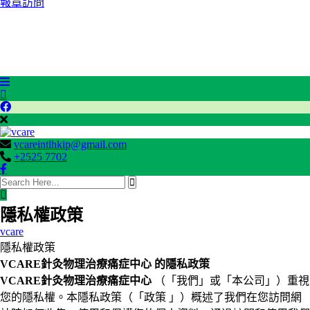
報章訪問
保險專區
治療教室
聯絡我們
預約
vcareintlhkip@gmail.com
+2525 7702
search
here
隱私權政策
vcare
隱私權政策
VCARE針灸物理治療痛症中心 的隱私政策
VCARE針灸物理治療痛症中心
（「我們」或「本公司」）重視
您的隱私權。本隱私政策（「政策 」）概述了我們在您訪問網