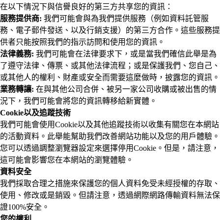
在以下情況下與信譽良好的第三方共享您的資訊：
服務提供商:
我們可能會與為我們提供服務（例如資料託管服
務、電子郵件發送、以及行銷支援）的第三方合作。這些服務提
供者只能按照我們的指示訪問和使用您的資訊。
法律義務:
我們可能會在法律要求下，或是當我們確信此舉是為
了遵守法律、傳票、或其他法律流程；或是保護我們、您自己、
或其他人的權利、財產或安全而需要這麼做時，披露您的資訊。
業務轉讓:
在與其他公司合併、被另一家公司收購或被出售的情
況下，我們可能會將您的資訊轉移給新實體。
Cookie以及追蹤技術
我們可能會使用Cookie以及其他追蹤技術以收集有關您在本網站
的活動資料。此舉能幫助我們改善網站功能以及您的用戶體驗。
您可以透過調整瀏覽器設定來選擇停用Cookie。但是，請注意，
這可能會影響您在本網站的瀏覽體驗。
資料安全
我們採取合理之措施來保護您的個人資料免受未經授權的存取、
使用、修改或是銷毀。但請注意，透過網際網路傳輸資料無法保
證100%安全。
您的權利